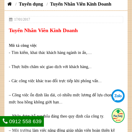
Tuyển dụng
Tuyển Nhân Viên Kinh Doanh
/
/
17/01/2017
Tuyển Nhân Viên Kinh Doanh
Mô tả công việc
- Tìm kiếm, khai thác khách hàng ngành in ấn,....
- Thực hiện chăm sóc giao dịch với khách hàng,..
- Các công việc khác trao đổi trực tiếp khi phỏng vấn...
– Công việc ổn định lâu dài, có nhiều mức lương để lựa chọn, +
mức hoa hồng không giới hạn...
– Nhận được hỗ trợ thỏa đáng theo quy định của công ty.
0912 558 639
–
Môi trường
làm việc năng động giúp nhân viên hoàn thiện kỹ