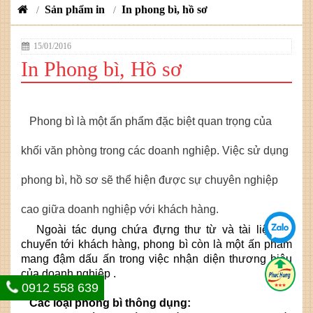
Sản phẩm in
In phong bì, hồ sơ
/
/
15/01/2016
In Phong bì, Hồ sơ
Phong bì là một ấn phẩm đặc biệt quan trọng của
khối văn phòng trong các doanh nghiệp. Việc sử dụng
phong bì, hồ sơ sẽ thể hiện được sự chuyên nghiệp
cao giữa doanh nghiệp với khách hàng.
Ngoài tác dụng chứa đựng thư từ và tài liệu để
chuyển tới khách hàng, phong bì còn là một ấn phẩm
mang đậm dấu ấn trong việc nhận diện thương hiệu
của doanh nghiệp .
0912 558 639
Các loại phong bì thông dụng: