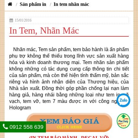
Sản phẩm in
In tem nhãn mác
/
/
15/01/2016
In Tem, Nhãn Mác
Nhãn mác, Tem sản phẩm, tem bảo hành là ấn phẩm
phụ trợ không thể thiếu trong lĩnh vực sản xuất hàng
hóa và kinh doanh thương mại. Tem nhãn sản phẩm
không những có tác dụng cung cấp thông tin chi tiết
của sản phẩm, mà còn thể hiện tính thẩm mỹ, bản sắc
riêng và hình ảnh nhận diện của Thương hiệu, của
Nhà sản xuất. Đồng thời góp phần chống lại nạn làm
hàng giả, hàng nhái bằng những loại như tem in mã
vạch, tem vỡ, tem 7 màu được in với công nghệ in
Hologram
0912 558 639
(IN TEM BẢO HÀNH - DECAL VỠ)