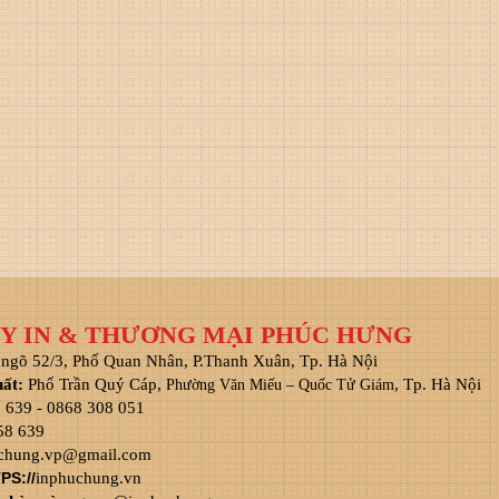
Y IN & THƯƠNG MẠI PHÚC HƯNG
 ngõ 52/3, Phố Quan Nhân, P.Thanh Xuân, Tp. Hà Nội
uất:
Phố Trần Quý Cáp,
, Tp. Hà Nội
Phường Văn Miếu – Quốc Tử Giám
8 639 - 0868 308 051
58 639
chung.vp@gmail.com
PS://
inphuchung.vn