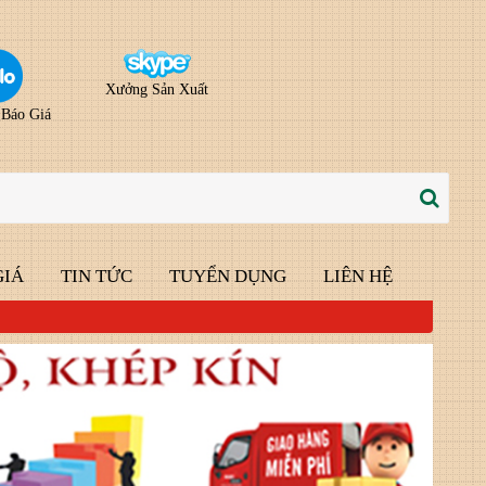
Xưởng Sản Xuất
 Báo Giá
GIÁ
TIN TỨC
TUYỂN DỤNG
LIÊN HỆ