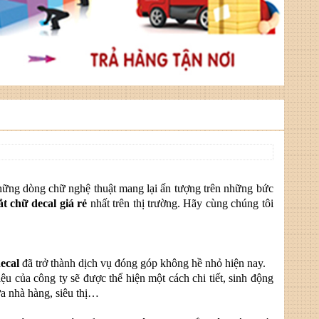
hững dòng chữ nghệ thuật mang lại ấn tượng trên những bức
ắt chữ decal giá rẻ
nhất trên thị trường. Hãy cùng chúng tôi
decal
đã trở thành dịch vụ đóng góp không hề nhỏ hiện nay.
u của công ty sẽ được thể hiện một cách chi tiết, sinh động
ửa nhà hàng, siêu thị…