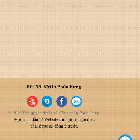
Kết Nối Với In Phúc Hưng
© 2010 Bản quyền thuộc về Công ty In Phúc Hưng.
Mọi trích dẫn từ Website cần ghi rõ nguồn và
phải được sự đồng ý trước.