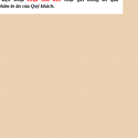
 phẩm in ấn của Quý khách.