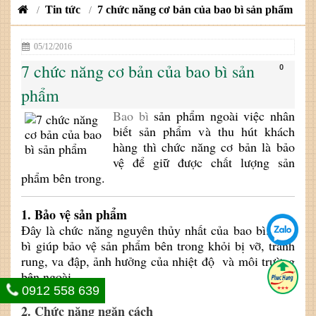
Tin tức
7 chức năng cơ bản của bao bì sản phẩm
/
/
05/12/2016
7 chức năng cơ bản của bao bì sản
0
phẩm
Bao bì
sản phẩm ngoài việc nhân
biết sản phẩm và thu hút khách
hàng thì chức năng cơ bản là bảo
vệ để giữ được chất lượng sản
phẩm bên trong.
1. Bảo vệ sản phẩm
Đây là chức năng nguyên thủy nhất của bao bì.
Bao
bì
giúp bảo vệ sản phẩm bên trong khỏi bị vỡ, tránh
rung, va đập, ảnh hưởng của nhiệt độ và môi trường
bên ngoài.
0912 558 639
2. Chức năng ngăn cách